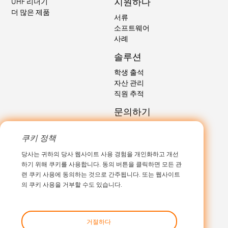
지원하다
UHF 리더기
더 많은 제품
서류
소프트웨어
사례
솔루션
학생 출석
자산 관리
직원 추적
문의하기
문의하기
쿠키 정책
이메일:
sales@marktrace.com
당사는 귀하의 당사 웹사이트 사용 경험을 개인화하고 개선
전화: 0086-0755-26546392
하기 위해 쿠키를 사용합니다. 동의 버튼을 클릭하면 모든 관
련 쿠키 사용에 동의하는 것으로 간주됩니다. 또는 웹사이트
의 쿠키 사용을 거부할 수도 있습니다.
거절하다